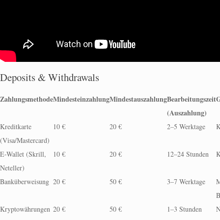
Deposits & Withdrawals
Zahlungsmethode
Mindesteinzahlung
Mindestauszahlung
Bearbeitungszeit
G
(Auszahlung)
Kreditkarte
10 €
20 €
2–5 Werktage
K
(Visa/Mastercard)
E-Wallet (Skrill,
10 €
20 €
12–24 Stunden
K
Neteller)
Banküberweisung
20 €
50 €
3–7 Werktage
M
B
Kryptowährungen
20 €
50 €
1–3 Stunden
N