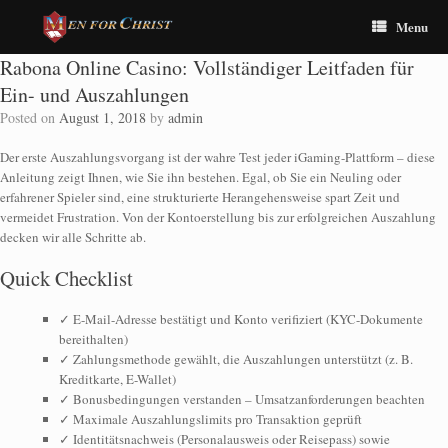
Menu
Rabona Online Casino: Vollständiger Leitfaden für
Ein- und Auszahlungen
Posted on
August 1, 2018
by
admin
Der erste Auszahlungsvorgang ist der wahre Test jeder iGaming-Plattform – diese
Anleitung zeigt Ihnen, wie Sie ihn bestehen. Egal, ob Sie ein Neuling oder
erfahrener Spieler sind, eine strukturierte Herangehensweise spart Zeit und
vermeidet Frustration. Von der Kontoerstellung bis zur erfolgreichen Auszahlung
decken wir alle Schritte ab.
Quick Checklist
✓ E-Mail-Adresse bestätigt und Konto verifiziert (KYC-Dokumente
bereithalten)
✓ Zahlungsmethode gewählt, die Auszahlungen unterstützt (z. B.
Kreditkarte, E-Wallet)
✓ Bonusbedingungen verstanden – Umsatzanforderungen beachten
✓ Maximale Auszahlungslimits pro Transaktion geprüft
✓ Identitätsnachweis (Personalausweis oder Reisepass) sowie