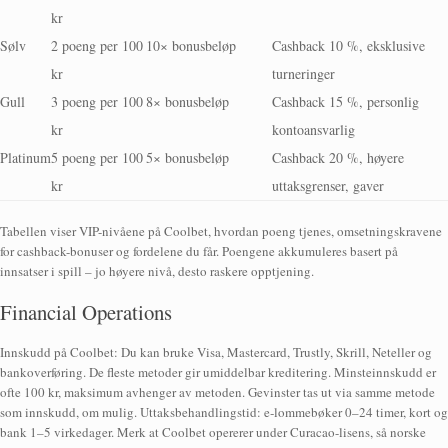
kr
Sølv
2 poeng per 100
10× bonusbeløp
Cashback 10 %, eksklusive
kr
turneringer
Gull
3 poeng per 100
8× bonusbeløp
Cashback 15 %, personlig
kr
kontoansvarlig
Platinum
5 poeng per 100
5× bonusbeløp
Cashback 20 %, høyere
kr
uttaksgrenser, gaver
Tabellen viser VIP-nivåene på Coolbet, hvordan poeng tjenes, omsetningskravene
for cashback-bonuser og fordelene du får. Poengene akkumuleres basert på
innsatser i spill – jo høyere nivå, desto raskere opptjening.
Financial Operations
Innskudd på Coolbet: Du kan bruke Visa, Mastercard, Trustly, Skrill, Neteller og
bankoverføring. De fleste metoder gir umiddelbar kreditering. Minsteinnskudd er
ofte 100 kr, maksimum avhenger av metoden. Gevinster tas ut via samme metode
som innskudd, om mulig. Uttaksbehandlingstid: e‑lommebøker 0–24 timer, kort og
bank 1–5 virkedager. Merk at Coolbet opererer under Curacao-lisens, så norske