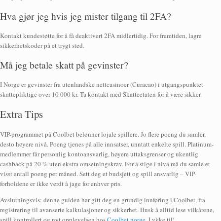
Hva gjør jeg hvis jeg mister tilgang til 2FA?
Kontakt kundestøtte for å få deaktivert 2FA midlertidig. For fremtiden, lagre
sikkerhetskoder på et trygt sted.
Må jeg betale skatt på gevinster?
I Norge er gevinster fra utenlandske nettcasinoer (Curacao) i utgangspunktet
skattepliktige over 10 000 kr. Ta kontakt med Skatteetaten for å være sikker.
Extra Tips
VIP-programmet på Coolbet belønner lojale spillere. Jo flere poeng du samler,
desto høyere nivå. Poeng tjenes på alle innsatser, unntatt enkelte spill. Platinum-
medlemmer får personlig kontoansvarlig, høyere uttaksgrenser og ukentlig
cashback på 20 % uten ekstra omsetningskrav. For å stige i nivå må du samle et
visst antall poeng per måned. Sett deg et budsjett og spill ansvarlig – VIP-
forholdene er ikke verdt å jage for enhver pris.
Avslutningsvis: denne guiden har gitt deg en grundig innføring i Coolbet, fra
registrering til avanserte kalkulasjoner og sikkerhet. Husk å alltid lese vilkårene,
spill kontrollert og nyt opplevelsen hos
Coolbet norge
. Lykke til!