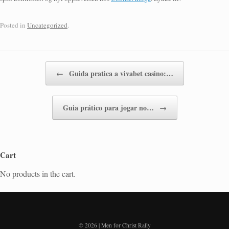
Posted in
Uncategorized
.
Post navigation
←
Guida pratica a vivabet casino:…
Guia prático para jogar no…
→
Cart
No products in the cart.
© 2026 | Men for Christ Rally