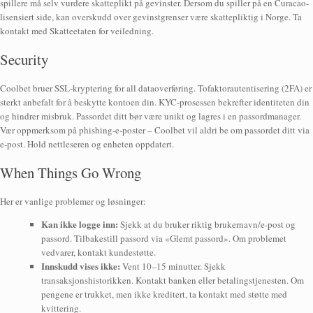
spillere må selv vurdere skatteplikt på gevinster. Dersom du spiller på en Curacao-
lisensiert side, kan overskudd over gevinstgrenser være skattepliktig i Norge. Ta
kontakt med Skatteetaten for veiledning.
Security
Coolbet bruer SSL-kryptering for all dataoverføring. Tofaktorautentisering (2FA) er
sterkt anbefalt for å beskytte kontoen din. KYC-prosessen bekrefter identiteten din
og hindrer misbruk. Passordet ditt bør være unikt og lagres i en passordmanager.
Vær oppmerksom på phishing-e‑poster – Coolbet vil aldri be om passordet ditt via
e‑post. Hold nettleseren og enheten oppdatert.
When Things Go Wrong
Her er vanlige problemer og løsninger:
Kan ikke logge inn:
Sjekk at du bruker riktig brukernavn/e‑post og
passord. Tilbakestill passord via «Glemt passord». Om problemet
vedvarer, kontakt kundestøtte.
Innskudd vises ikke:
Vent 10–15 minutter. Sjekk
transaksjonshistorikken. Kontakt banken eller betalingstjenesten. Om
pengene er trukket, men ikke kreditert, ta kontakt med støtte med
kvittering.