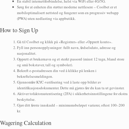
En stabil internettforbindelse, helst via WiFi eller 4G/5G.
Sørg for at enheten din støtter moderne nettlesere – Coolbet er et
mobiloptimalisert nettsted og fungerer som en progressiv webapp
(PWA) uten nedlasting via appbutikk.
How to Sign Up
Gå til Coolbet og klikk på «Registrer» eller «Opprett konto».
Fyll inn personopplysninger: fullt navn, fødselsdato, adresse og
nasjonalitet.
Opprett et brukernavn og et sterkt passord (minst 12 tegn, bland store
og små bokstaver, tall og symboler).
Bekreft e‑postadressen din ved å klikke på lenken i
bekreftelsesmeldingen.
Gjennomfør KYC-verifisering ved å laste opp bilder av
identifikasjonsdokumenter. Dette må gjøres før du kan ta ut gevinster.
Aktiver tofaktorautentisering (2FA) i sikkerhetsinnstillingene for ekstra
beskyttelse.
Gjør ditt første innskudd – minimumsbeløpet varierer, oftest 100–200
kr.
Wagering Calculation