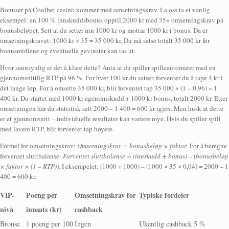
Bonuser på Coolbet casino kommer med omsetningskrav. La oss ta et vanlig
eksempel: en 100 % innskuddsbonus opptil 2000 kr med 35× omsetningskrav på
bonusbeløpet. Sett at du setter inn 1000 kr og mottar 1000 kr i bonus. Da er
omsetningskravet: 1000 kr × 35 = 35 000 kr. Du må satse totalt 35 000 kr før
bonusmidlene og eventuelle gevinster kan tas ut.
Hvor sannsynlig er det å klare dette? Anta at du spiller spilleautomater med en
gjennomsnittlig RTP på 96 %. For hver 100 kr du satser, forventer du å tape 4 kr i
det lange løp. For å omsette 35 000 kr, blir forventet tap 35 000 × (1 – 0,96) = 1
400 kr. Du startet med 1000 kr egeninnskudd + 1000 kr bonus, totalt 2000 kr. Etter
omsetningen har du statistisk sett 2000 – 1 400 = 600 kr igjen. Men husk at dette
er et gjennomsnitt – individuelle resultater kan variere mye. Hvis du spiller spill
med lavere RTP, blir forventet tap høyere.
Formel for omsetningskrav:
Omsetningskrav = bonusbeløp × faktor
. For å beregne
forventet sluttbalanse:
Forventet sluttbalanse = (innskudd + bonus) – (bonusbeløp
× faktor × (1 – RTP))
. I eksempelet: (1000 + 1000) – (1000 × 35 × 0,04) = 2000 – 1
400 = 600 kr.
VIP-
Poeng per
Omsetningskrav for
Typiske fordeler
nivå
innsats (kr)
cashback
Bronse
1 poeng per 100
Ingen
Ukentlig cashback 5 %