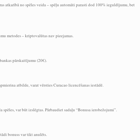
ķiras atkarībā no spēles veida – spēļu automāti parasti dod 100% ieguldījumu, bet
ājumu metodes – kriptovalūtas nav pieejamas.
 bankas pārskaitījumu (20€).
eapmierina atbilde, varat vērsties Curacao licencēšanas iestādē.
a spēles, var būt izslēgtas. Pārbaudiet sadaļu “Bonusa ierobežojumi”.
?
tādi bonuss var tikt anulēts.