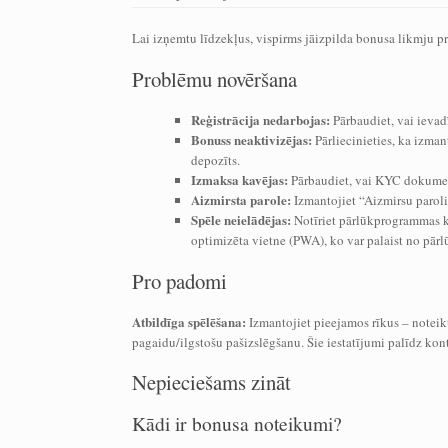
Lai izņemtu līdzekļus, vispirms jāizpilda bonusa likmju 
Problēmu novēršana
Reģistrācija nedarbojas:
Pārbaudiet, vai ievad
Bonuss neaktivizējas:
Pārliecinieties, ka izma
depozīts.
Izmaksa kavējas:
Pārbaudiet, vai KYC dokument
Aizmirsta parole:
Izmantojiet “Aizmirsu paroli”
Spēle neielādējas:
Notīriet pārlūkprogrammas ke
optimizēta vietne (PWA), ko var palaist no pā
Pro padomi
Atbildīga spēlēšana:
Izmantojiet pieejamos rīkus – noteikt 
pagaidu/ilgstošu pašizslēgšanu. Šie iestatījumi palīdz kon
Nepieciešams zināt
Kādi ir bonusa noteikumi?