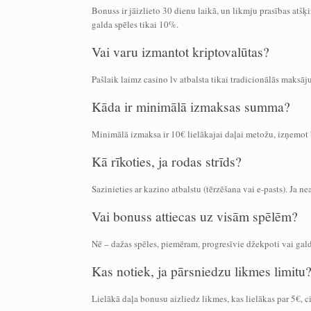
Bonuss ir jāizlieto 30 dienu laikā, un likmju prasības atš
galda spēles tikai 10%.
Vai varu izmantot kriptovalūtas?
Pašlaik laimz casino lv atbalsta tikai tradicionālās maks
Kāda ir minimālā izmaksas summa?
Minimālā izmaksa ir 10€ lielākajai daļai metožu, izņemot
Kā rīkoties, ja rodas strīds?
Sazinieties ar kazino atbalstu (tērzēšana vai e-pasts). Ja n
Vai bonuss attiecas uz visām spēlēm?
Nē – dažas spēles, piemēram, progresīvie džekpoti vai gald
Kas notiek, ja pārsniedzu likmes limitu
Lielākā daļa bonusu aizliedz likmes, kas lielākas par 5€, ci