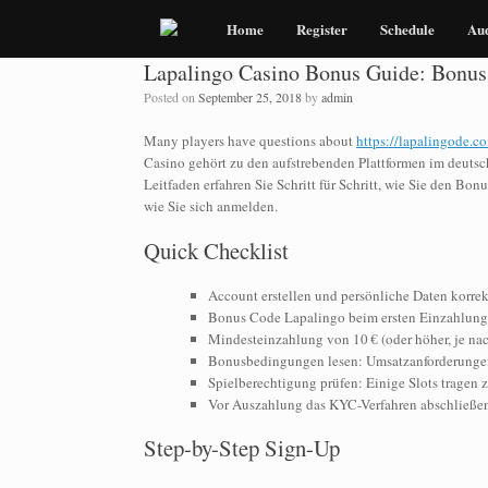
Home
Register
Schedule
Au
Lapalingo Casino Bonus Guide: Bonus 
Posted on
September 25, 2018
by
admin
Many players have questions about
https://lapalingode.c
Casino gehört zu den aufstrebenden Plattformen im deuts
Leitfaden erfahren Sie Schritt für Schritt, wie Sie den 
wie Sie sich anmelden.
Quick Checklist
Account erstellen und persönliche Daten korre
Bonus Code Lapalingo beim ersten Einzahlung
Mindesteinzahlung von 10 € (oder höher, je na
Bonusbedingungen lesen: Umsatzanforderungen,
Spielberechtigung prüfen: Einige Slots tragen z
Vor Auszahlung das KYC-Verfahren abschließe
Step-by-Step Sign-Up