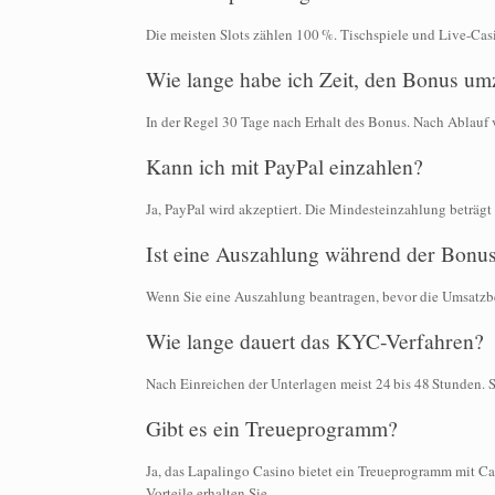
Die meisten Slots zählen 100 %. Tischspiele und Live-Cas
Wie lange habe ich Zeit, den Bonus um
In der Regel 30 Tage nach Erhalt des Bonus. Nach Ablauf 
Kann ich mit PayPal einzahlen?
Ja, PayPal wird akzeptiert. Die Mindesteinzahlung beträgt 
Ist eine Auszahlung während der Bonus
Wenn Sie eine Auszahlung beantragen, bevor die Umsatzbed
Wie lange dauert das KYC-Verfahren?
Nach Einreichen der Unterlagen meist 24 bis 48 Stunden. S
Gibt es ein Treueprogramm?
Ja, das Lapalingo Casino bietet ein Treueprogramm mit Ca
Vorteile erhalten Sie.