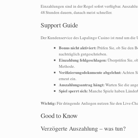
Einzahlungen sind in der Regel sofort verfügbar. Auszahl
48 Stunden dauern, danach meist schneller.
Support Guide
Der Kundenservice des Lapalingo Casino ist rund um die U
Bonus nicht aktiviert:
Prüfen Sie, ob Sie den B
nachträglich gutgeschrieben.
Einzahlung fehlgeschlagen:
Überprüfen Sie, ob 
Methode.
Verifizierungsdokumente abgelehnt:
Achten Si
erneut ein.
Auszahlungsantrag hängt:
Warten Sie die ange
Spiel sperrt sich:
Manche Spiele haben Länderbe
Wichtig:
Für dringende Anliegen nutzen Sie den Live-Chat.
Good to Know
Verzögerte Auszahlung – was tun?