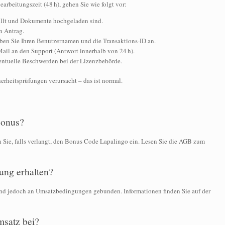
rbeitungszeit (48 h), gehen Sie wie folgt vor:
üllt und Dokumente hochgeladen sind.
n Antrag.
ben Sie Ihren Benutzernamen und die Transaktions-ID an.
‑Mail an den Support (Antwort innerhalb von 24 h).
entuelle Beschwerden bei der Lizenzbehörde.
erheitsprüfungen verursacht – das ist normal.
Bonus?
n Sie, falls verlangt, den Bonus Code Lapalingo ein. Lesen Sie die AGB zum
ung erhalten?
sind jedoch an Umsatzbedingungen gebunden. Informationen finden Sie auf der
msatz bei?