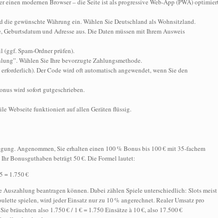
r einen modernen Browser – die Seite ist als progressive Web-App (PWA) optimiert
und die gewünschte Währung ein. Wählen Sie Deutschland als Wohnsitzland.
e, Geburtsdatum und Adresse aus. Die Daten müssen mit Ihrem Ausweis
l (ggf. Spam-Ordner prüfen).
lung”. Wählen Sie Ihre bevorzugte Zahlungsmethode.
erforderlich). Der Code wird oft automatisch angewendet, wenn Sie den
nus wird sofort gutgeschrieben.
e Webseite funktioniert auf allen Geräten flüssig.
ngung. Angenommen, Sie erhalten einen 100 % Bonus bis 100 € mit 35-fachem
 Ihr Bonusguthaben beträgt 50 €. Die Formel lautet:
5 = 1.750 €
ne Auszahlung beantragen können. Dabei zählen Spiele unterschiedlich: Slots meist
ulette spielen, wird jeder Einsatz nur zu 10 % angerechnet. Realer Umsatz pro
Sie bräuchten also 1.750 € / 1 € = 1.750 Einsätze à 10 €, also 17.500 €