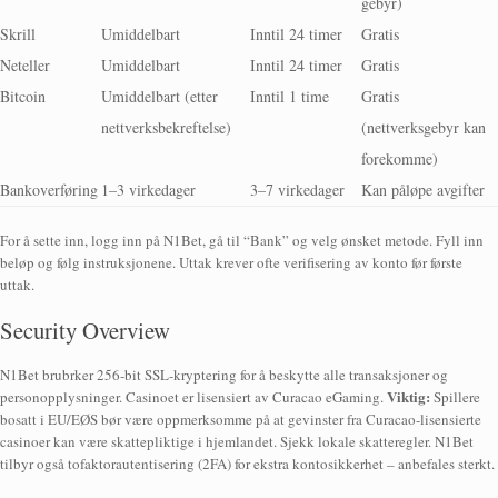
gebyr)
Skrill
Umiddelbart
Inntil 24 timer
Gratis
Neteller
Umiddelbart
Inntil 24 timer
Gratis
Bitcoin
Umiddelbart (etter
Inntil 1 time
Gratis
nettverksbekreftelse)
(nettverksgebyr kan
forekomme)
Bankoverføring
1–3 virkedager
3–7 virkedager
Kan påløpe avgifter
For å sette inn, logg inn på N1Bet, gå til “Bank” og velg ønsket metode. Fyll inn
beløp og følg instruksjonene. Uttak krever ofte verifisering av konto før første
uttak.
Security Overview
N1Bet brubrker 256-bit SSL-kryptering for å beskytte alle transaksjoner og
Viktig:
personopplysninger. Casinoet er lisensiert av Curacao eGaming.
Spillere
bosatt i EU/EØS bør være oppmerksomme på at gevinster fra Curacao-lisensierte
casinoer kan være skattepliktige i hjemlandet. Sjekk lokale skatteregler. N1Bet
tilbyr også tofaktorautentisering (2FA) for ekstra kontosikkerhet – anbefales sterkt.