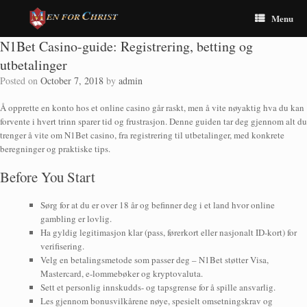
Menu
N1Bet Casino-guide: Registrering, betting og
utbetalinger
Posted on
October 7, 2018
by
admin
Å opprette en konto hos et online casino går raskt, men å vite nøyaktig hva du kan
forvente i hvert trinn sparer tid og frustrasjon. Denne guiden tar deg gjennom alt du
trenger å vite om N1Bet casino, fra registrering til utbetalinger, med konkrete
beregninger og praktiske tips.
Before You Start
Sørg for at du er over 18 år og befinner deg i et land hvor online
gambling er lovlig.
Ha gyldig legitimasjon klar (pass, førerkort eller nasjonalt ID-kort) for
verifisering.
Velg en betalingsmetode som passer deg – N1Bet støtter Visa,
Mastercard, e-lommebøker og kryptovaluta.
Sett et personlig innskudds- og tapsgrense for å spille ansvarlig.
Les gjennom bonusvilkårene nøye, spesielt omsetningskrav og