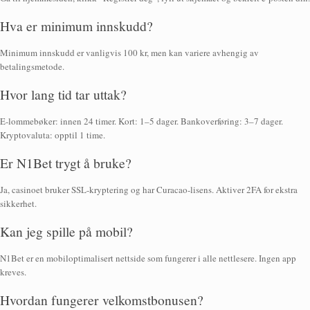
Hva er minimum innskudd?
Minimum innskudd er vanligvis 100 kr, men kan variere avhengig av
betalingsmetode.
Hvor lang tid tar uttak?
E-lommebøker: innen 24 timer. Kort: 1–5 dager. Bankoverføring: 3–7 dager.
Kryptovaluta: opptil 1 time.
Er N1Bet trygt å bruke?
Ja, casinoet bruker SSL-kryptering og har Curacao-lisens. Aktiver 2FA for ekstra
sikkerhet.
Kan jeg spille på mobil?
N1Bet er en mobiloptimalisert nettside som fungerer i alle nettlesere. Ingen app
kreves.
Hvordan fungerer velkomstbonusen?