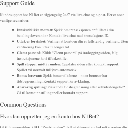
Support Guide
Kundesupport hos N1Bet er tilgjengelig 24/7 via live chat og e-post. Her er noen
vanlige scenarioer:
Innskudd ikke mottatt:
Sjekk om transaksjonen er fullført i din
betalingsleverandør. Kontakt live chat med transaksjons-ID.
Uttak er forsinket:
Verifiser at kontoen din er fullstendig verifisert. Uten
verifisering kan uttak ta lenger tid.
Glemt passord:
Klikk “Glemt passord” på innloggingssiden, følg
instruksjonene for å tilbakestille.
Spill stopper midt i runden:
Oppdater siden eller kontakt support.
Spillet vil normalt fullføres automatisk.
Bonus forsvant:
Sjekk bonusvilkårene – noen bonuser har
tidsbegrensning. Kontakt support for avklaring.
Ansvarlig spilling:
Ønsker du tidsbegrensning eller selvutestengelse?
Gå til kontoinnstillinger eller kontakt support.
Common Questions
Hvordan oppretter jeg en konto hos N1Bet?
Gå til hjemmesiden, klikk “Registrer deg”, fyll ut skjemaet og bekreft e-posten din.