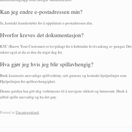
Kan jeg endre e-postadressen min?
Ja, kontakt kundestøtte for å oppdatere e-postadressen din.
Hvorfor kreves det dokumentasjon?
KYC (Know Your Customer) er lovpålagt for å forhindre hvitvasking av penger. Det
sikrer også at du er den du utgir deg for.
Hva gjør jeg hvis jeg blir spillavhengig?
Bruk kasinoets ansvarlige spillverktøy, sett grenser, og kontakt hjelpelinjer som
Hjelpelinjen for spilleavhengighet.
Denne guiden har gitt deg verktøyene til å navigere sikkert og lønnsomt. Husk å
alltid spille ansvarlig og ha det gøy.
Posted in
Uncategorized
.