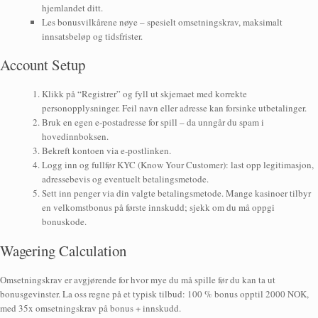
hjemlandet ditt.
Les bonusvilkårene nøye – spesielt omsetningskrav, maksimalt
innsatsbeløp og tidsfrister.
Account Setup
Klikk på “Registrer” og fyll ut skjemaet med korrekte
personopplysninger. Feil navn eller adresse kan forsinke utbetalinger.
Bruk en egen e-postadresse for spill – da unngår du spam i
hovedinnboksen.
Bekreft kontoen via e-postlinken.
Logg inn og fullfør KYC (Know Your Customer): last opp legitimasjon,
adressebevis og eventuelt betalingsmetode.
Sett inn penger via din valgte betalingsmetode. Mange kasinoer tilbyr
en velkomstbonus på første innskudd; sjekk om du må oppgi
bonuskode.
Wagering Calculation
Omsetningskrav er avgjørende for hvor mye du må spille før du kan ta ut
bonusgevinster. La oss regne på et typisk tilbud: 100 % bonus opptil 2000 NOK,
med 35x omsetningskrav på bonus + innskudd.