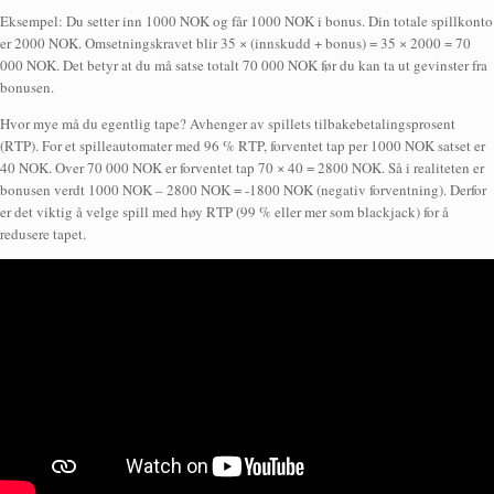
Eksempel: Du setter inn 1000 NOK og får 1000 NOK i bonus. Din totale spillkonto
er 2000 NOK. Omsetningskravet blir 35 × (innskudd + bonus) = 35 × 2000 = 70
000 NOK. Det betyr at du må satse totalt 70 000 NOK før du kan ta ut gevinster fra
bonusen.
Hvor mye må du egentlig tape? Avhenger av spillets tilbakebetalingsprosent
(RTP). For et spilleautomater med 96 % RTP, forventet tap per 1000 NOK satset er
40 NOK. Over 70 000 NOK er forventet tap 70 × 40 = 2800 NOK. Så i realiteten er
bonusen verdt 1000 NOK – 2800 NOK = -1800 NOK (negativ forventning). Derfor
er det viktig å velge spill med høy RTP (99 % eller mer som blackjack) for å
redusere tapet.