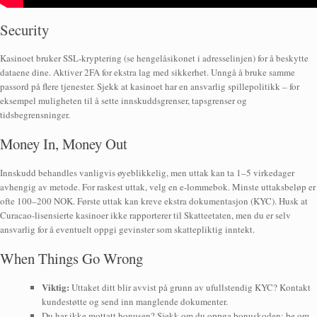
Security
Kasinoet bruker SSL-kryptering (se hengelåsikonet i adresselinjen) for å beskytte
dataene dine. Aktiver 2FA for ekstra lag med sikkerhet. Unngå å bruke samme
passord på flere tjenester. Sjekk at kasinoet har en ansvarlig spillepolitikk – for
eksempel muligheten til å sette innskuddsgrenser, tapsgrenser og
tidsbegrensninger.
Money In, Money Out
Innskudd behandles vanligvis øyeblikkelig, men uttak kan ta 1–5 virkedager
avhengig av metode. For raskest uttak, velg en e-lommebok. Minste uttaksbeløp er
ofte 100–200 NOK. Første uttak kan kreve ekstra dokumentasjon (KYC). Husk at
Curacao-lisensierte kasinoer ikke rapporterer til Skatteetaten, men du er selv
ansvarlig for å eventuelt oppgi gevinster som skattepliktig inntekt.
When Things Go Wrong
Viktig:
Uttaket ditt blir avvist på grunn av ufullstendig KYC? Kontakt
kundestøtte og send inn manglende dokumenter.
Du har ikke mottatt bonusen? Sjekk om du oppga bonuskoden; be om