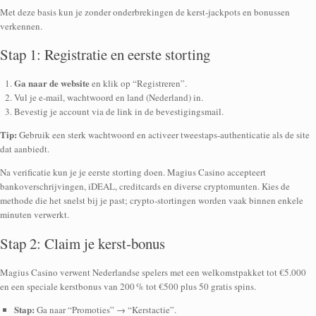
Met deze basis kun je zonder onderbrekingen de kerst‑jackpots en bonussen
verkennen.
Stap 1: Registratie en eerste storting
Ga naar de website
en klik op “Registreren”.
Vul je e‑mail, wachtwoord en land (Nederland) in.
Bevestig je account via de link in de bevestigingsmail.
Tip:
Gebruik een sterk wachtwoord en activeer tweestaps‑authenticatie als de site
dat aanbiedt.
Na verificatie kun je je eerste storting doen. Magius Casino accepteert
bankoverschrijvingen, iDEAL, creditcards en diverse cryptomunten. Kies de
methode die het snelst bij je past; crypto‑stortingen worden vaak binnen enkele
minuten verwerkt.
Stap 2: Claim je kerst‑bonus
Magius Casino verwent Nederlandse spelers met een welkomstpakket tot €5.000
en een speciale kerstbonus van 200 % tot €500 plus 50 gratis spins.
Stap:
Ga naar “Promoties” → “Kerstactie”.