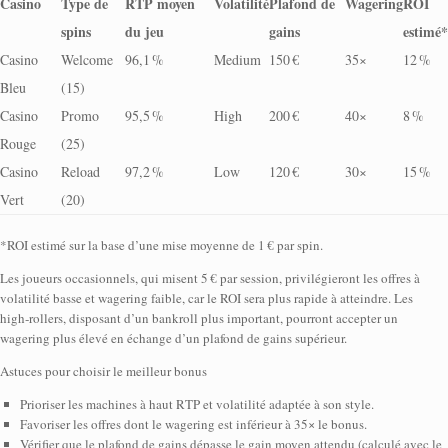
Casino
Type de
RTP moyen
Volatilité
Plafond de
Wagering
ROI
spins
du jeu
gains
estimé*
Casino
Welcome
96,1 %
Medium
150 €
35×
12 %
Bleu
(15)
Casino
Promo
95,5 %
High
200 €
40×
8 %
Rouge
(25)
Casino
Reload
97,2 %
Low
120 €
30×
15 %
Vert
(20)
*ROI estimé sur la base d’une mise moyenne de 1 € par spin.
Les joueurs occasionnels, qui misent 5 € par session, privilégieront les offres à
volatilité basse et wagering faible, car le ROI sera plus rapide à atteindre. Les
high‑rollers, disposant d’un bankroll plus important, pourront accepter un
wagering plus élevé en échange d’un plafond de gains supérieur.
Astuces pour choisir le meilleur bonus
Prioriser les machines à haut RTP et volatilité adaptée à son style.
Favoriser les offres dont le wagering est inférieur à 35× le bonus.
Vérifier que le plafond de gains dépasse le gain moyen attendu (calculé avec le