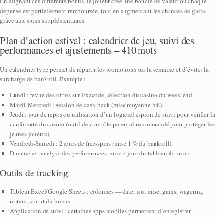
En alignant ces différents bonus, le joueur crée une boucle de valeur où chaque
dépense est partiellement remboursée, tout en augmentant les chances de gains
grâce aux spins supplémentaires.
Plan d’action estival : calendrier de jeu, suivi des
performances et ajustements – 410 mots
Un calendrier type permet de répartir les promotions sur la semaine et d’éviter la
surcharge de bankroll. Exemple :
Lundi : revue des offres sur Exacode, sélection du casino du week‑end.
Mardi‑Mercredi : session de cash‑back (mise moyenne 5 €).
Jeudi : jour de repos ou utilisation d’un logiciel espion de suivi pour vérifier la
conformité du casino (outil de contrôle parental recommandé pour protéger les
jeunes joueurs).
Vendredi‑Samedi : 2 jours de free‑spins (mise 1 % du bankroll).
Dimanche : analyse des performances, mise à jour du tableau de suivi.
Outils de tracking
Tableur Excel/Google Sheets : colonnes — date, jeu, mise, gains, wagering
restant, statut du bonus.
Application de suivi : certaines apps mobiles permettent d’enregistrer