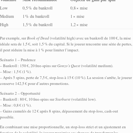
Low
0,5 % du bankroll
0,8 × mise
Medium
1 % du bankroll
1 × mise
High
1,5 % du bankroll
1,2 × mise
Par exemple, sur
Book of Dead
(volatilité high) avec un bankroll de 100 €, la mise
idéale sera de 1,5 €, soit 1,5 % du capital. Si le joueur rencontre une série de pertes,
il peut réduire la mise à 1 % pour limiter l’impact.
Scénario 1 – Prudence
– Bankroll : 150 €, 20 free‑spins sur
Gonzo’s Quest
(volatilité medium).
– Mise : 1,5 € (1 %).
– Après 5 spins, perte de 7,5 €, stop‑loss à 15 € (10 %). La session s’arrête, le joueur
conserve 142,5 € pour d’autres promotions.
Scénario 2 – Opportunité
– Bankroll : 80 €, 10 free‑spins sur
Starburst
(volatilité low).
– Mise : 0,8 € (1 %).
– Gains cumulés de 12 € après 8 spins, dépassement du stop‑loss, cash‑out
possible.
En combinant une mise proportionnelle, un stop‑loss strict et un ajustement en
fonction de la volatilité, le joueur maximise ses chances de transformer les