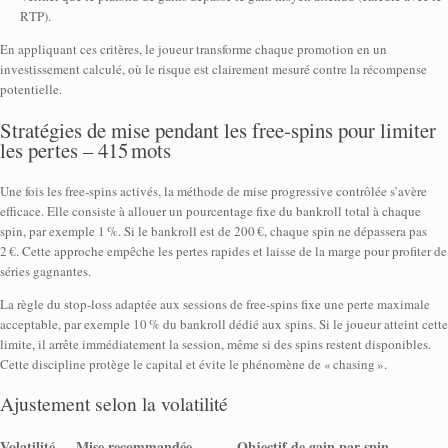
RTP).
En appliquant ces critères, le joueur transforme chaque promotion en un
investissement calculé, où le risque est clairement mesuré contre la récompense
potentielle.
Stratégies de mise pendant les free‑spins pour limiter
les pertes – 415 mots
Une fois les free‑spins activés, la méthode de mise progressive contrôlée s’avère
efficace. Elle consiste à allouer un pourcentage fixe du bankroll total à chaque
spin, par exemple 1 %. Si le bankroll est de 200 €, chaque spin ne dépassera pas
2 €. Cette approche empêche les pertes rapides et laisse de la marge pour profiter de
séries gagnantes.
La règle du stop‑loss adaptée aux sessions de free‑spins fixe une perte maximale
acceptable, par exemple 10 % du bankroll dédié aux spins. Si le joueur atteint cette
limite, il arrête immédiatement la session, même si des spins restent disponibles.
Cette discipline protège le capital et évite le phénomène de « chasing ».
Ajustement selon la volatilité
Volatilité
Mise recommandée
Objectif de gain par spin