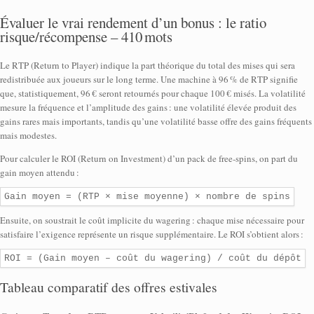
Évaluer le vrai rendement d’un bonus : le ratio
risque/récompense – 410 mots
Le RTP (Return to Player) indique la part théorique du total des mises qui sera
redistribuée aux joueurs sur le long terme. Une machine à 96 % de RTP signifie
que, statistiquement, 96 € seront retournés pour chaque 100 € misés. La volatilité
mesure la fréquence et l’amplitude des gains : une volatilité élevée produit des
gains rares mais importants, tandis qu’une volatilité basse offre des gains fréquents
mais modestes.
Pour calculer le ROI (Return on Investment) d’un pack de free‑spins, on part du
gain moyen attendu :
Gain moyen = (RTP × mise moyenne) × nombre de spins
Ensuite, on soustrait le coût implicite du wagering : chaque mise nécessaire pour
satisfaire l’exigence représente un risque supplémentaire. Le ROI s’obtient alors :
ROI = (Gain moyen – coût du wagering) / coût du dépôt
Tableau comparatif des offres estivales