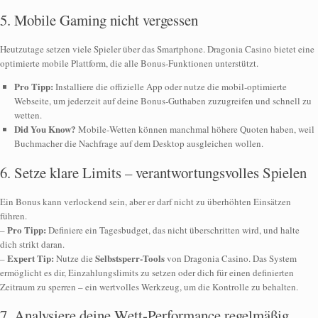
5. Mobile Gaming nicht vergessen
Heutzutage setzen viele Spieler über das Smartphone. Dragonia Casino bietet eine
optimierte mobile Plattform, die alle Bonus‑Funktionen unterstützt.
Pro Tipp:
Installiere die offizielle App oder nutze die mobil‑optimierte
Webseite, um jederzeit auf deine Bonus‑Guthaben zuzugreifen und schnell zu
wetten.
Did You Know?
Mobile‑Wetten können manchmal höhere Quoten haben, weil
Buchmacher die Nachfrage auf dem Desktop ausgleichen wollen.
6. Setze klare Limits – verantwortungsvolles Spielen
Ein Bonus kann verlockend sein, aber er darf nicht zu überhöhten Einsätzen
führen.
Pro Tipp:
–
Definiere ein Tagesbudget, das nicht überschritten wird, und halte
dich strikt daran.
Expert Tip:
Selbstsperr‑Tools
–
Nutze die
von Dragonia Casino. Das System
ermöglicht es dir, Einzahlungslimits zu setzen oder dich für einen definierten
Zeitraum zu sperren – ein wertvolles Werkzeug, um die Kontrolle zu behalten.
7. Analysiere deine Wett‑Performance regelmäßig