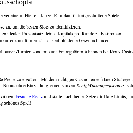
 ausschöpfst
verfeinern. Hier ein kurzer Fahrplan für fortgeschrittene Spieler:
 an, um die besten Slots zu identifizieren.
en idealen Prozentsatz deines Kapitals pro Runde zu bestimmen.
kurrenz im Turnier ist – das erhöht deine Gewinnchancen.
lloween‑Turnier, sondern auch bei regulären Aktionen bei Realz Casi
Preise zu ergattern. Mit dem richtigen Casino, einer klaren Strategie 
nen Bonus ohne Einzahlung, einen starken
Realz Willkommensbonus
, sc
 krönen,
besuche Realz
und starte noch heute. Setze dir klare Limits,
ig schönes Spiel!