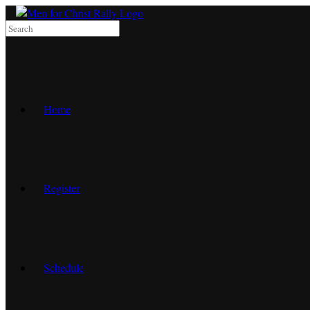
Home
Register
Schedule