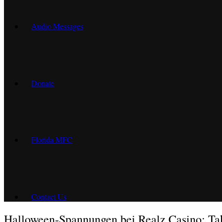
Audio Messages
Donate
Florida MFC
Contact Us
Halloween‑Spannungen bei Realz Casino: Tak