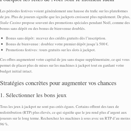
Les périodes festives voient généralement une hausse du trafic sur les plateformes
de jeu. Plus de joueurs signifie que les jackpots croissent plus rapidement. De plus,
Stake Casino
propose souvent des promotions spéciales pendant Noël, comme des
bonus sans dépôt ou des bonus de bienvenue doublés.
Bonus sans dépôt : recevez des crédits gratuits dès l’inscription.
Bonus de bienvenue : doublez votre premier dépôt jusqu’à 500 €.
Promotions festives : tours gratuits sur les slots à jackpot.
Ces offres augmentent votre capital de jeu sans risque supplémentaire, ce qui vous
permet de placer plus de mises sur les machines à jackpot tout en gardant votre
budget initial intact.
Stratégies concrètes pour augmenter vos chances
1. Sélectionner les bons jeux
Tous les jeux à jackpot ne sont pas créés égaux. Certains offrent des taux de
redistribution (RTP) plus élevés, ce qui signifie que le jeu rend plus d’argent aux
joueurs sur le long terme. Recherchez les machines à sous avec un RTP d’au moins
96 %.