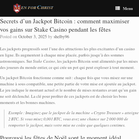
Menu
Secrets d’un Jackpot Bitcoin : comment maximiser
vos gains sur Stake Casino pendant les fêtes
Posted on
October 3, 2025
by
shelby96
Les jackpots progressifs sont l’une des attractions les plus excitantes d’un casino
en ligne. Ils augmentent à chaque mise placée, parfois jusqu’à des sommes
astronomiques. Sur
Stake Casino
, les jackpots Bitcoin sont alimentés par les mises
des joueurs du monde entier, ce qui crée un pot qui peut exploser à tout moment.
Un jackpot Bitcoin fonctionne comme suit : chaque fois que vous misez sur une
machine à sous compatible, une petite partie de votre mise est ajoutée au jackpot.
Le jeu indique le montant actuel et le nombre de mises restantes avant qu’un gain
ne soit déclenché. La clé pour profiter de ces jackpots est de choisir les bons
moments et les bonnes machines.
Exemple : Imaginez que le jackpot de la machine « Crypto Treasure » atteigne
2 BTC. Si vous misez 0,001 BTC, vous avez une chance sur 2 000 000 de
remporter le jackpot, mais votre mise ne coûte que quelques centimes.
Pourquoi les fêtes de Noël sont le moment idéal