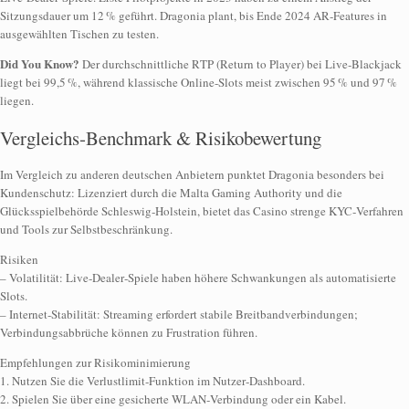
Sitzungsdauer um 12 % geführt. Dragonia plant, bis Ende 2024 AR‑Features in
ausgewählten Tischen zu testen.
Did You Know?
Der durchschnittliche RTP (Return to Player) bei Live‑Blackjack
liegt bei 99,5 %, während klassische Online‑Slots meist zwischen 95 % und 97 %
liegen.
Vergleichs‑Benchmark & Risikobewertung
Im Vergleich zu anderen deutschen Anbietern punktet Dragonia besonders bei
Kundenschutz: Lizenziert durch die Malta Gaming Authority und die
Glücksspielbehörde Schleswig‑Holstein, bietet das Casino strenge KYC‑Verfahren
und Tools zur Selbstbeschränkung.
Risiken
– Volatilität: Live‑Dealer‑Spiele haben höhere Schwankungen als automatisierte
Slots.
– Internet‑Stabilität: Streaming erfordert stabile Breitbandverbindungen;
Verbindungsabbrüche können zu Frustration führen.
Empfehlungen zur Risikominimierung
1. Nutzen Sie die Verlustlimit‑Funktion im Nutzer‑Dashboard.
2. Spielen Sie über eine gesicherte WLAN‑Verbindung oder ein Kabel.