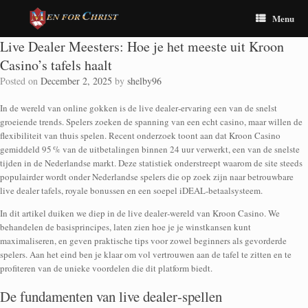
Menu
Live Dealer Meesters: Hoe je het meeste uit Kroon
Casino’s tafels haalt
Posted on
December 2, 2025
by
shelby96
In de wereld van online gokken is de live dealer‑ervaring een van de snelst
groeiende trends. Spelers zoeken de spanning van een echt casino, maar willen de
flexibiliteit van thuis spelen. Recent onderzoek toont aan dat Kroon Casino
gemiddeld 95 % van de uitbetalingen binnen 24 uur verwerkt, een van de snelste
tijden in de Nederlandse markt. Deze statistiek onderstreept waarom de site steeds
populairder wordt onder Nederlandse spelers die op zoek zijn naar betrouwbare
live dealer tafels, royale bonussen en een soepel iDEAL‑betaalsysteem.
In dit artikel duiken we diep in de live dealer‑wereld van Kroon Casino. We
behandelen de basisprincipes, laten zien hoe je je winstkansen kunt
maximaliseren, en geven praktische tips voor zowel beginners als gevorderde
spelers. Aan het eind ben je klaar om vol vertrouwen aan de tafel te zitten en te
profiteren van de unieke voordelen die dit platform biedt.
De fundamenten van live dealer‑spellen