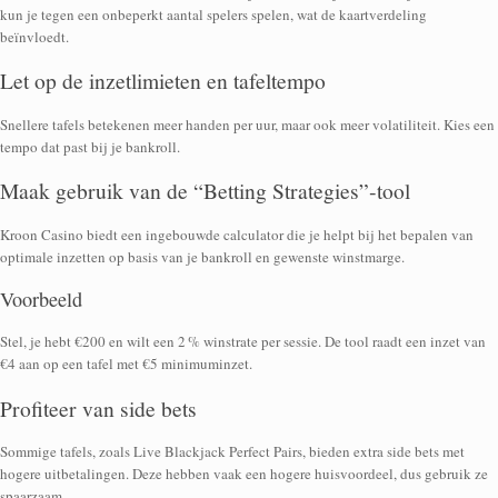
kun je tegen een onbeperkt aantal spelers spelen, wat de kaartverdeling
beïnvloedt.
Let op de inzetlimieten en tafeltempo
Snellere tafels betekenen meer handen per uur, maar ook meer volatiliteit. Kies een
tempo dat past bij je bankroll.
Maak gebruik van de “Betting Strategies”‑tool
Kroon Casino biedt een ingebouwde calculator die je helpt bij het bepalen van
optimale inzetten op basis van je bankroll en gewenste winstmarge.
Voorbeeld
Stel, je hebt €200 en wilt een 2 % winstrate per sessie. De tool raadt een inzet van
€4 aan op een tafel met €5 minimuminzet.
Profiteer van side bets
Sommige tafels, zoals Live Blackjack Perfect Pairs, bieden extra side bets met
hogere uitbetalingen. Deze hebben vaak een hogere huisvoordeel, dus gebruik ze
spaarzaam.