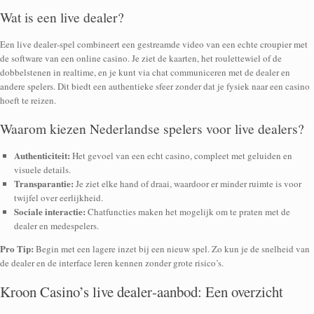
Wat is een live dealer?
Een live dealer‑spel combineert een gestreamde video van een echte croupier met
de software van een online casino. Je ziet de kaarten, het roulettewiel of de
dobbelstenen in realtime, en je kunt via chat communiceren met de dealer en
andere spelers. Dit biedt een authentieke sfeer zonder dat je fysiek naar een casino
hoeft te reizen.
Waarom kiezen Nederlandse spelers voor live dealers?
Authenticiteit:
Het gevoel van een echt casino, compleet met geluiden en
visuele details.
Transparantie:
Je ziet elke hand of draai, waardoor er minder ruimte is voor
twijfel over eerlijkheid.
Sociale interactie:
Chatfuncties maken het mogelijk om te praten met de
dealer en medespelers.
Pro Tip:
Begin met een lagere inzet bij een nieuw spel. Zo kun je de snelheid van
de dealer en de interface leren kennen zonder grote risico’s.
Kroon Casino’s live dealer‑aanbod: Een overzicht