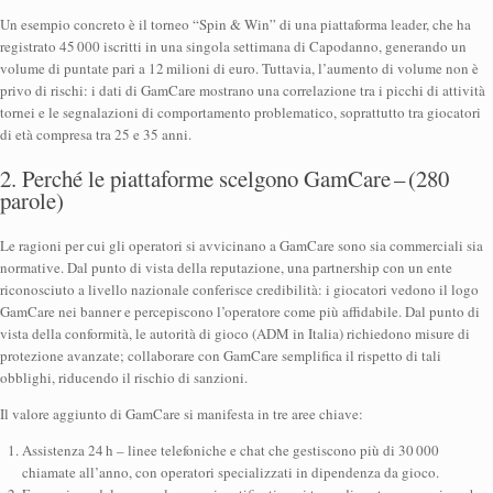
Un esempio concreto è il torneo “Spin & Win” di una piattaforma leader, che ha
registrato 45 000 iscritti in una singola settimana di Capodanno, generando un
volume di puntate pari a 12 milioni di euro. Tuttavia, l’aumento di volume non è
privo di rischi: i dati di GamCare mostrano una correlazione tra i picchi di attività
tornei e le segnalazioni di comportamento problematico, soprattutto tra giocatori
di età compresa tra 25 e 35 anni.
2. Perché le piattaforme scelgono GamCare – (280
parole)
Le ragioni per cui gli operatori si avvicinano a GamCare sono sia commerciali sia
normative. Dal punto di vista della reputazione, una partnership con un ente
riconosciuto a livello nazionale conferisce credibilità: i giocatori vedono il logo
GamCare nei banner e percepiscono l’operatore come più affidabile. Dal punto di
vista della conformità, le autorità di gioco (ADM in Italia) richiedono misure di
protezione avanzate; collaborare con GamCare semplifica il rispetto di tali
obblighi, riducendo il rischio di sanzioni.
Il valore aggiunto di GamCare si manifesta in tre aree chiave:
Assistenza 24 h – linee telefoniche e chat che gestiscono più di 30 000
chiamate all’anno, con operatori specializzati in dipendenza da gioco.