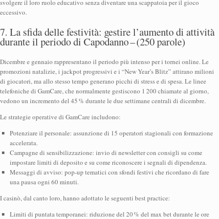
svolgere il loro ruolo educativo senza diventare una scappatoia per il gioco
eccessivo.
7. La sfida delle festività: gestire l’aumento di attività
durante il periodo di Capodanno – (250 parole)
Dicembre e gennaio rappresentano il periodo più intenso per i tornei online. Le
promozioni natalizie, i jackpot progressivi e i “New Year’s Blitz” attirano milioni
di giocatori, ma allo stesso tempo generano picchi di stress e di spesa. Le linee
telefoniche di GamCare, che normalmente gestiscono 1 200 chiamate al giorno,
vedono un incremento del 45 % durante le due settimane centrali di dicembre.
Le strategie operative di GamCare includono:
Potenziare il personale: assunzione di 15 operatori stagionali con formazione
accelerata.
Campagne di sensibilizzazione: invio di newsletter con consigli su come
impostare limiti di deposito e su come riconoscere i segnali di dipendenza.
Messaggi di avviso: pop‑up tematici con sfondi festivi che ricordano di fare
una pausa ogni 60 minuti.
I casinò, dal canto loro, hanno adottato le seguenti best practice:
Limiti di puntata temporanei: riduzione del 20 % del max bet durante le ore