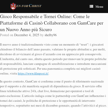
Menu
Gioco Responsabile e Tornei Online: Come le
Piattaforme di Casinò Collaborano con GamCare per
un Nuovo Anno più Sicuro
Posted on
December 4, 2025
by
shelby96
Il nuovo anno è tradizionalmente visto come un momento di “reset”: i giocatori
chiudono il bilancio dell’anno passato, valutano le proprie abitudini e, per molti,
decidono di avvicinarsi al gioco d’azzardo con un approccio più consapevole.
L’industria, dal canto suo, sfrutta questo periodo per rinnovare le proprie politiche
di responsabilità, lanciare campagne di sensibilizzazione e introdurre meccanismi
di protezione più sofisticati. Per una panoramica completa sui migliori casinò
online, visita
https://www.filmpost.it/
.
In questo contesto, GamCare si conferma come il punto di riferimento nazionale
per il supporto a chi manifesta segnali di dipendenza da gioco. Il servizio offre
linee telefoniche attive 24 h, chat live, formazione per operatori e tool di
auto‑esclusione. L’articolo indaga come le partnership con GamCare influenzino i
tornei dei casinò, le politiche di protezione e le opportunità di intervento
tempestivo, soprattutto nei mesi di dicembre‑gennaio, quando l’attività è al picco.