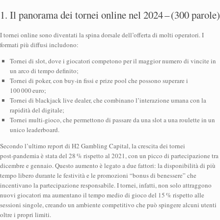
1. Il panorama dei tornei online nel 2024 – (300 parole)
I tornei online sono diventati la spina dorsale dell’offerta di molti operatori. I
formati più diffusi includono:
Tornei di slot, dove i giocatori competono per il maggior numero di vincite in
un arco di tempo definito;
Tornei di poker, con buy‑in fissi e prize pool che possono superare i
100 000 euro;
Tornei di blackjack live dealer, che combinano l’interazione umana con la
rapidità del digitale;
Tornei multi‑gioco, che permettono di passare da una slot a una roulette in un
unico leaderboard.
Secondo l’ultimo report di H2 Gambling Capital, la crescita dei tornei
post‑pandemia è stata del 28 % rispetto al 2021, con un picco di partecipazione tra
dicembre e gennaio. Questo aumento è legato a due fattori: la disponibilità di più
tempo libero durante le festività e le promozioni “bonus di benessere” che
incentivano la partecipazione responsabile. I tornei, infatti, non solo attraggono
nuovi giocatori ma aumentano il tempo medio di gioco del 15 % rispetto alle
sessioni singole, creando un ambiente competitivo che può spingere alcuni utenti
oltre i propri limiti.