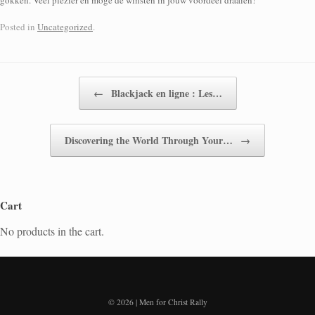
Posted in
Uncategorized
.
Post navigation
←
Blackjack en ligne : Les…
Discovering the World Through Your…
→
Cart
No products in the cart.
© 2026 | Men for Christ Rally