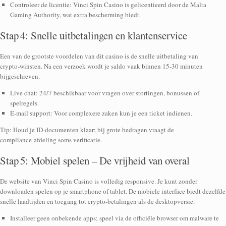
Controleer de licentie: Vinci Spin Casino is gelicentieerd door de Malta
Gaming Authority, wat extra bescherming biedt.
Stap 4: Snelle uitbetalingen en klantenservice
Een van de grootste voordelen van dit casino is de snelle uitbetaling van
crypto‑winsten. Na een verzoek wordt je saldo vaak binnen 15‑30 minuten
bijgeschreven.
Live chat: 24/7 beschikbaar voor vragen over stortingen, bonussen of
spelregels.
E‑mail support: Voor complexere zaken kun je een ticket indienen.
Tip: Houd je ID‑documenten klaar; bij grote bedragen vraagt de
compliance‑afdeling soms verificatie.
Stap 5: Mobiel spelen – De vrijheid van overal
De website van Vinci Spin Casino is volledig responsive. Je kunt zonder
downloaden spelen op je smartphone of tablet. De mobiele interface biedt dezelfde
snelle laadtijden en toegang tot crypto‑betalingen als de desktopversie.
Installeer geen onbekende apps; speel via de officiële browser om malware te