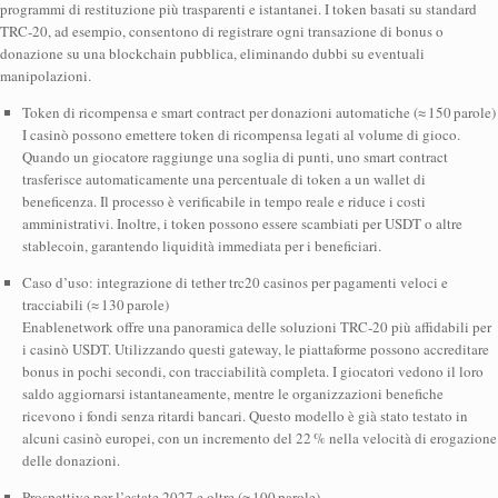
programmi di restituzione più trasparenti e istantanei. I token basati su standard
TRC‑20, ad esempio, consentono di registrare ogni transazione di bonus o
donazione su una blockchain pubblica, eliminando dubbi su eventuali
manipolazioni.
Token di ricompensa e smart contract per donazioni automatiche (≈ 150 parole)
I casinò possono emettere token di ricompensa legati al volume di gioco.
Quando un giocatore raggiunge una soglia di punti, uno smart contract
trasferisce automaticamente una percentuale di token a un wallet di
beneficenza. Il processo è verificabile in tempo reale e riduce i costi
amministrativi. Inoltre, i token possono essere scambiati per USDT o altre
stablecoin, garantendo liquidità immediata per i beneficiari.
Caso d’uso: integrazione di tether trc20 casinos per pagamenti veloci e
tracciabili (≈ 130 parole)
Enablenetwork offre una panoramica delle soluzioni TRC‑20 più affidabili per
i casinò USDT. Utilizzando questi gateway, le piattaforme possono accreditare
bonus in pochi secondi, con tracciabilità completa. I giocatori vedono il loro
saldo aggiornarsi istantaneamente, mentre le organizzazioni benefiche
ricevono i fondi senza ritardi bancari. Questo modello è già stato testato in
alcuni casinò europei, con un incremento del 22 % nella velocità di erogazione
delle donazioni.
Prospettive per l’estate 2027 e oltre (≈ 100 parole)