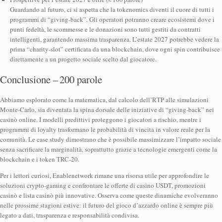
Guardando al futuro, ci si aspetta che la tokenomics diventi il cuore di tutti i
programmi di “giving‑back”. Gli operatori potranno creare ecosistemi dove i
punti fedeltà, le scommesse e le donazioni sono tutti gestiti da contratti
intelligenti, garantendo massima trasparenza. L’estate 2027 potrebbe vedere la
prima “charity‑slot” certificata da una blockchain, dove ogni spin contribuisce
direttamente a un progetto sociale scelto dal giocatore.
Conclusione – 200 parole
Abbiamo esplorato come la matematica, dal calcolo dell’RTP alle simulazioni
Monte‑Carlo, sia diventata la spina dorsale delle iniziative di “giving‑back” nei
casinò online. I modelli predittivi proteggono i giocatori a rischio, mentre i
programmi di loyalty trasformano le probabilità di vincita in valore reale per la
comunità. Le case study dimostrano che è possibile massimizzare l’impatto sociale
senza sacrificare la marginalità, soprattutto grazie a tecnologie emergenti come la
blockchain e i token TRC‑20.
Per i lettori curiosi, Enablenetwork rimane una risorsa utile per approfondire le
soluzioni crypto‑gaming e confrontare le offerte di casino USDT, promozioni
casinò e lista casinò più innovative. Osserva come queste dinamiche evolveranno
nelle prossime stagioni estive: il futuro del gioco d’azzardo online è sempre più
legato a dati, trasparenza e responsabilità condivisa.