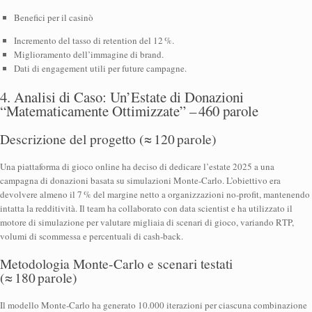
Benefici per il casinò
Incremento del tasso di retention del 12 %.
Miglioramento dell’immagine di brand.
Dati di engagement utili per future campagne.
4. Analisi di Caso: Un’Estate di Donazioni
“Matematicamente Ottimizzate” – 460 parole
Descrizione del progetto (≈ 120 parole)
Una piattaforma di gioco online ha deciso di dedicare l’estate 2025 a una
campagna di donazioni basata su simulazioni Monte‑Carlo. L’obiettivo era
devolvere almeno il 7 % del margine netto a organizzazioni no‑profit, mantenendo
intatta la redditività. Il team ha collaborato con data scientist e ha utilizzato il
motore di simulazione per valutare migliaia di scenari di gioco, variando RTP,
volumi di scommessa e percentuali di cash‑back.
Metodologia Monte‑Carlo e scenari testati
(≈ 180 parole)
Il modello Monte‑Carlo ha generato 10.000 iterazioni per ciascuna combinazione