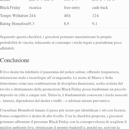
Black Friday
ricarica
free‑entry
cash‑back
Tempo Withdraw
24 h
48 h
12 h
Rating Homefood
9,3
8,9
9,1
Seguendo questa checklist, i giocatori potranno massimizzare le proprie
probabilità di vincita, riducendo al contempo i rischi legati a piattaforme poco
affidabili.
Conclusione
Il live dealer ha ridefinito il panorama del poker online, offrendo trasparenza,
interazione reale e tecnologie all’avanguardia. Le storie di Marco e Sofia
dimostrano come una combinazione di disciplina finanziaria, scelta oculata del
tavolo e sfruttamento delle promozioni Black Friday possa trasformare un piccolo
deposito in cifre a cinque zeri. Tuttavia, è fondamentale conoscere i rischi nascosti
– latenza, dipendenza dal dealer e truffe – e adottare misure preventive.
Consultare Homefood rimane il passo più sicuro per identificare i siti con licenza,
bonus competitivi e dealer di alto livello. Con la checklist proposta, i giocatori
potranno affrontare il prossimo Black Friday con la consapevolezza di scegliere il
miglior ambiente live, ottimizzare il proprio bankroll e, perché no, scrivere la