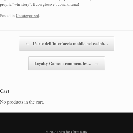
propria “win‑story”. Buon gioco e buona fortuna!
Posted in
Uncategorized
.
Post navigation
←
L’arte dell’interfaccia mobile nei casinò…
Loyalty Games : comment les…
→
Cart
No products in the cart.
© 2026 | Men for Christ Rally