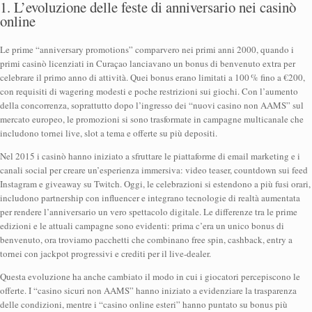
1. L’evoluzione delle feste di anniversario nei casinò
online
Le prime “anniversary promotions” comparvero nei primi anni 2000, quando i
primi casinò licenziati in Curaçao lanciavano un bonus di benvenuto extra per
celebrare il primo anno di attività. Quei bonus erano limitati a 100 % fino a €200,
con requisiti di wagering modesti e poche restrizioni sui giochi. Con l’aumento
della concorrenza, soprattutto dopo l’ingresso dei “nuovi casino non AAMS” sul
mercato europeo, le promozioni si sono trasformate in campagne multicanale che
includono tornei live, slot a tema e offerte su più depositi.
Nel 2015 i casinò hanno iniziato a sfruttare le piattaforme di email marketing e i
canali social per creare un’esperienza immersiva: video teaser, countdown sui feed
Instagram e giveaway su Twitch. Oggi, le celebrazioni si estendono a più fusi orari,
includono partnership con influencer e integrano tecnologie di realtà aumentata
per rendere l’anniversario un vero spettacolo digitale. Le differenze tra le prime
edizioni e le attuali campagne sono evidenti: prima c’era un unico bonus di
benvenuto, ora troviamo pacchetti che combinano free spin, cashback, entry a
tornei con jackpot progressivi e crediti per il live‑dealer.
Questa evoluzione ha anche cambiato il modo in cui i giocatori percepiscono le
offerte. I “casino sicuri non AAMS” hanno iniziato a evidenziare la trasparenza
delle condizioni, mentre i “casino online esteri” hanno puntato su bonus più