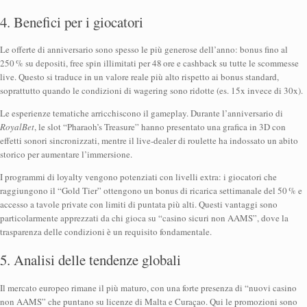
4. Benefici per i giocatori
Le offerte di anniversario sono spesso le più generose dell’anno: bonus fino al
250 % su depositi, free spin illimitati per 48 ore e cashback su tutte le scommesse
live. Questo si traduce in un valore reale più alto rispetto ai bonus standard,
soprattutto quando le condizioni di wagering sono ridotte (es. 15x invece di 30x).
Le esperienze tematiche arricchiscono il gameplay. Durante l’anniversario di
RoyalBet
, le slot “Pharaoh’s Treasure” hanno presentato una grafica in 3D con
effetti sonori sincronizzati, mentre il live‑dealer di roulette ha indossato un abito
storico per aumentare l’immersione.
I programmi di loyalty vengono potenziati con livelli extra: i giocatori che
raggiungono il “Gold Tier” ottengono un bonus di ricarica settimanale del 50 % e
accesso a tavole private con limiti di puntata più alti. Questi vantaggi sono
particolarmente apprezzati da chi gioca su “casino sicuri non AAMS”, dove la
trasparenza delle condizioni è un requisito fondamentale.
5. Analisi delle tendenze globali
Il mercato europeo rimane il più maturo, con una forte presenza di “nuovi casino
non AAMS” che puntano su licenze di Malta e Curaçao. Qui le promozioni sono