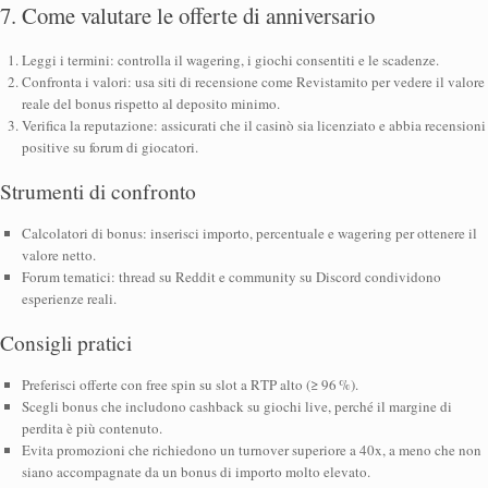
7. Come valutare le offerte di anniversario
Leggi i termini: controlla il wagering, i giochi consentiti e le scadenze.
Confronta i valori: usa siti di recensione come Revistamito per vedere il valore
reale del bonus rispetto al deposito minimo.
Verifica la reputazione: assicurati che il casinò sia licenziato e abbia recensioni
positive su forum di giocatori.
Strumenti di confronto
Calcolatori di bonus: inserisci importo, percentuale e wagering per ottenere il
valore netto.
Forum tematici: thread su Reddit e community su Discord condividono
esperienze reali.
Consigli pratici
Preferisci offerte con free spin su slot a RTP alto (≥ 96 %).
Scegli bonus che includono cashback su giochi live, perché il margine di
perdita è più contenuto.
Evita promozioni che richiedono un turnover superiore a 40x, a meno che non
siano accompagnate da un bonus di importo molto elevato.