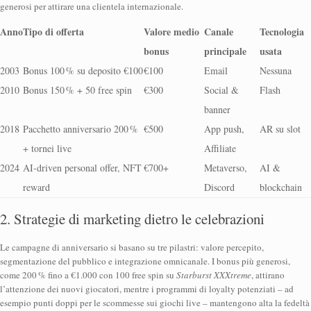
generosi per attirare una clientela internazionale.
Anno
Tipo di offerta
Valore medio
Canale
Tecnologia
bonus
principale
usata
2003
Bonus 100 % su deposito €100
€100
Email
Nessuna
2010
Bonus 150 % + 50 free spin
€300
Social &
Flash
banner
2018
Pacchetto anniversario 200 %
€500
App push,
AR su slot
+ tornei live
Affiliate
2024
AI‑driven personal offer, NFT
€700+
Metaverso,
AI &
reward
Discord
blockchain
2. Strategie di marketing dietro le celebrazioni
Le campagne di anniversario si basano su tre pilastri: valore percepito,
segmentazione del pubblico e integrazione omnicanale. I bonus più generosi,
come 200 % fino a €1.000 con 100 free spin su
Starburst XXXtreme
, attirano
l’attenzione dei nuovi giocatori, mentre i programmi di loyalty potenziati – ad
esempio punti doppi per le scommesse sui giochi live – mantengono alta la fedeltà