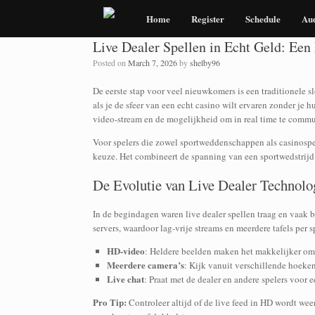
Home
Register
Schedule
Au
Live Dealer Spellen in Echt Geld: Een
Posted on
March 7, 2026
by
shelby96
De eerste stap voor veel nieuwkomers is een traditionele sl
als je de sfeer van een echt casino wilt ervaren zonder je hu
video‑stream en de mogelijkheid om in real time te commu
Voor spelers die zowel sportweddenschappen als casinospe
keuze. Het combineert de spanning van een sportwedstrijd 
De Evolutie van Live Dealer Technolo
In de begindagen waren live dealer spellen traag en vaak b
servers, waardoor lag‑vrije streams en meerdere tafels per 
HD‑video
: Heldere beelden maken het makkelijker om 
Meerdere camera’s
: Kijk vanuit verschillende hoeken,
Live chat
: Praat met de dealer en andere spelers voor e
Pro Tip:
Controleer altijd of de live feed in HD wordt wee