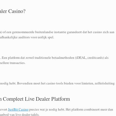
aler Casino?
) of een gerenommeerde buitenlandse instantie garandeert dat het casino zich aan
afhankelijke auditors voor eerlijk spel.
. Een platform dat zowel traditionele betaalmethoden (iDEAL, creditcards) als
ellere transacties.
p nodig hebt. Bovendien moet het casino tools bieden voor limieten, zelfuitsluiting
n Compleet Live Dealer Platform
levert
JustBit Casino
precies wat je nodig hebt. Het platform combineert meer dan
nbod van live dealer tafels.