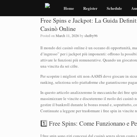
Home
Register
Schedule
Au
Free Spins e Jackpot: La Guida Defini
Casinò Online
Posted on
March 11, 2026
by
shelby96
Il mondo dei casinò online è un oceano di opportunità, ma po
d’ingresso” per i jackpot più imponenti: offrono la possibil
attivare le funzioni più remunerative. Quando un giocatore o
una vincita da sei cifre.
Per scoprire i migliori siti non‑AAMS dove giocare in sicu
ranking, seleziona solo piattaforme che garantiscono pagam
In questo articolo analizzeremo le meccaniche dei free spin
massimizzare le vincite e discuteremo il ruolo dei casinò 
gestire il bankroll durante le bonus round e, soprattutto, 
Continuate a leggere per trasformare i free spin in vincite 
1️⃣ Free Spins: Come Funzionano e Pe
I free spin sono giri concessi dal casinò senza alcun costo 