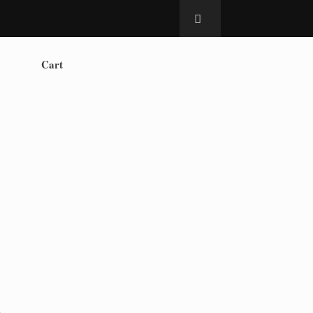
Cart
,