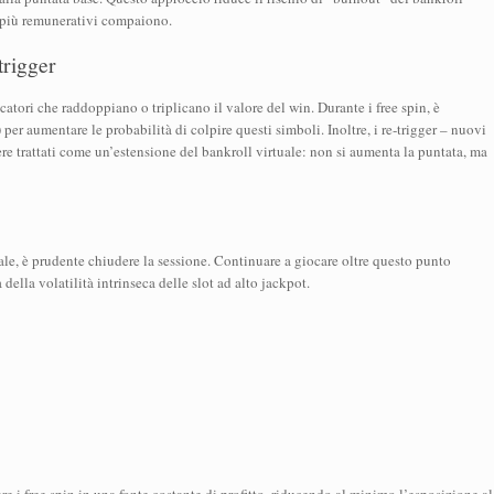
i più remunerativi compaiono.
trigger
atori che raddoppiano o triplicano il valore del win. Durante i free spin, è
) per aumentare le probabilità di colpire questi simboli. Inoltre, i re‑trigger – nuovi
re trattati come un’estensione del bankroll virtuale: non si aumenta la puntata, ma
uale, è prudente chiudere la sessione. Continuare a giocare oltre questo punto
 della volatilità intrinseca delle slot ad alto jackpot.