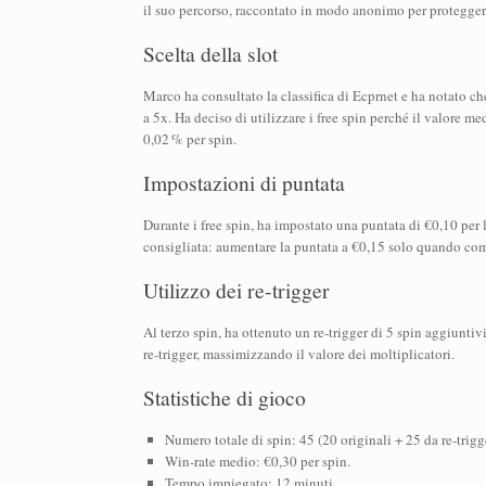
il suo percorso, raccontato in modo anonimo per proteggere
Scelta della slot
Marco ha consultato la classifica di Ecprnet e ha notato c
a 5x. Ha deciso di utilizzare i free spin perché il valore m
0,02 % per spin.
Impostazioni di puntata
Durante i free spin, ha impostato una puntata di €0,10 per li
consigliata: aumentare la puntata a €0,15 solo quando com
Utilizzo dei re‑trigger
Al terzo spin, ha ottenuto un re‑trigger di 5 spin aggiuntivi
re‑trigger, massimizzando il valore dei moltiplicatori.
Statistiche di gioco
Numero totale di spin: 45 (20 originali + 25 da re‑trigge
Win‑rate medio: €0,30 per spin.
Tempo impiegato: 12 minuti.