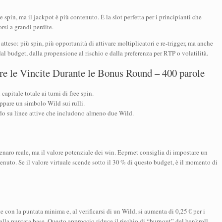
e spin, ma il jackpot è più contenuto. È la slot perfetta per i principianti che
rsi a grandi perdite.
 atteso: più spin, più opportunità di attivare moltiplicatori e re‑trigger, ma anche
l budget, dalla propensione al rischio e dalla preferenza per RTP o volatilità.
re le Vincite Durante le Bonus Round – 400 parole
apitale totale ai turni di free spin.
ppare un simbolo Wild sui rulli.
ndo su linee attive che includono almeno due Wild.
denaro reale, ma il valore potenziale dei win. Ecprnet consiglia di impostare un
nuto. Se il valore virtuale scende sotto il 30 % di questo budget, è il momento di
rte con la puntata minima e, al verificarsi di un Wild, si aumenta di 0,25 € per i
 alla puntata base. Questo approccio riduce il rischio di “burnout” del bankroll