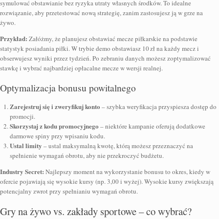
symulować obstawianie bez ryzyka utraty własnych środków. To idealne
rozwiązanie, aby przetestować nową strategię, zanim zastosujesz ją w grze na
żywo.
Przykład:
Załóżmy, że planujesz obstawiać mecze piłkarskie na podstawie
statystyk posiadania piłki. W trybie demo obstawiasz 10 zł na każdy mecz i
obserwujesz wyniki przez tydzień. Po zebraniu danych możesz zoptymalizować
stawkę i wybrać najbardziej opłacalne mecze w wersji realnej.
Optymalizacja bonusu powitalnego
Zarejestruj się i zweryfikuj konto
– szybka weryfikacja przyspiesza dostęp do
promocji.
Skorzystaj z kodu promocyjnego
– niektóre kampanie oferują dodatkowe
darmowe spiny przy wpisaniu kodu.
Ustal limity
– ustal maksymalną kwotę, którą możesz przeznaczyć na
spełnienie wymagań obrotu, aby nie przekroczyć budżetu.
Industry Secret:
Najlepszy moment na wykorzystanie bonusu to okres, kiedy w
ofercie pojawiają się wysokie kursy (np. 3,00 i wyżej). Wysokie kursy zwiększają
potencjalny zwrot przy spełnianiu wymagań obrotu.
Gry na żywo vs. zakłady sportowe – co wybrać?