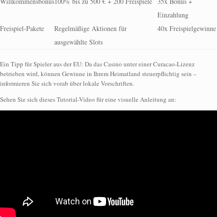
Willkommensbonus
100% bis zu 500 € + 200 Freispiele
35x Bonus +
Einzahlung
Freispiel-Pakete
Regelmäßige Aktionen für
40x Freispielgewinne
ausgewählte Slots
Ein Tipp für Spieler aus der EU: Da das Casino unter einer Curacao-Lizenz
betrieben wird, können Gewinne in Ihrem Heimatland steuerpflichtig sein –
informieren Sie sich vorab über lokale Vorschriften.
Sehen Sie sich dieses Tutorial-Video für eine visuelle Anleitung an: