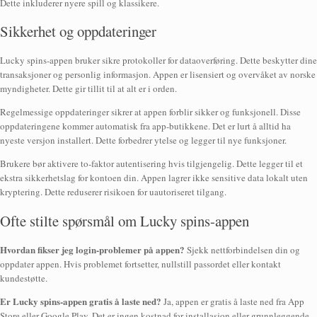
Dette inkluderer nyere spill og klassikere.
Sikkerhet og oppdateringer
Lucky spins-appen bruker sikre protokoller for dataoverføring. Dette beskytter dine
transaksjoner og personlig informasjon. Appen er lisensiert og overvåket av norske
myndigheter. Dette gir tillit til at alt er i orden.
Regelmessige oppdateringer sikrer at appen forblir sikker og funksjonell. Disse
oppdateringene kommer automatisk fra app-butikkene. Det er lurt å alltid ha
nyeste versjon installert. Dette forbedrer ytelse og legger til nye funksjoner.
Brukere bør aktivere to-faktor autentisering hvis tilgjengelig. Dette legger til et
ekstra sikkerhetslag for kontoen din. Appen lagrer ikke sensitive data lokalt uten
kryptering. Dette reduserer risikoen for uautoriseret tilgang.
Ofte stilte spørsmål om Lucky spins-appen
Hvordan fikser jeg login-problemer på appen?
Sjekk nettforbindelsen din og
oppdater appen. Hvis problemet fortsetter, nullstill passordet eller kontakt
kundestøtte.
Er Lucky spins-appen gratis å laste ned?
Ja, appen er gratis å laste ned fra App
Store eller Google Play. Det er ingen kostnad for installasjon eller grunnleggende